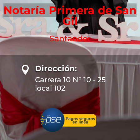
Notaría Primera de San
Gil
Santander
Dirección:

Carrera 10 N° 10 - 25
local 102