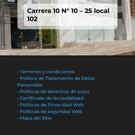
Carrera 10 N° 10 – 25 local
102
• Términos y condiciones
• Política de Tratamiento de Datos
Personales
• Políticas de derechos de autor
• Certificado de Accesibilidad
• Políticas de Privacidad Web
• Políticas de seguridad Web
• Mapa del Sitio