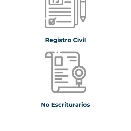
Registro Civil
No Escriturarios