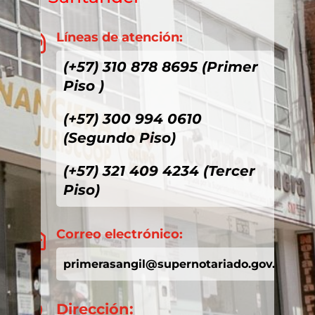
Líneas de atención:

(+57) 310 878 8695 (Primer
Piso )
(+57) 300 994 0610
(Segundo Piso)
(+57) 321 409 4234 (Tercer
Piso)
Correo electrónico:

primerasangil@supernotariado.gov.co
Dirección:
