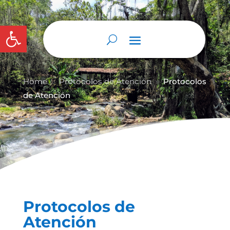
Abrir barra de herramientas
Home
Protocolos de Atención
Protocolos
9
9
de Atención
Protocolos de
Atención