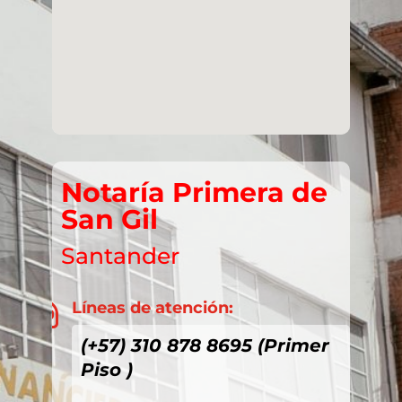
Notaría Primera de
San Gil
Santander
Líneas de atención:

(+57) 310 878 8695 (Primer
Piso )