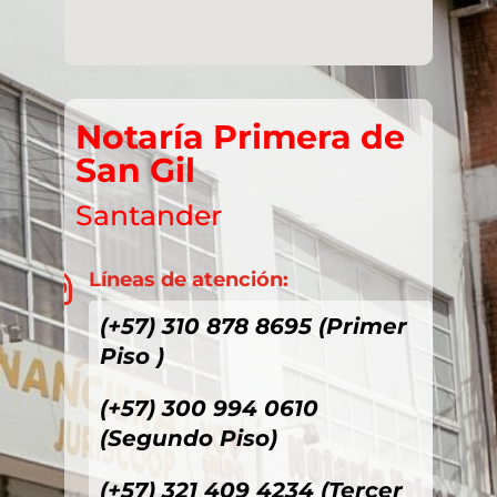
Notaría Primera de
San Gil
Santander
Líneas de atención:

(+57) 310 878 8695 (Primer
Piso )
(+57) 300 994 0610
(Segundo Piso)
(+57) 321 409 4234 (Tercer