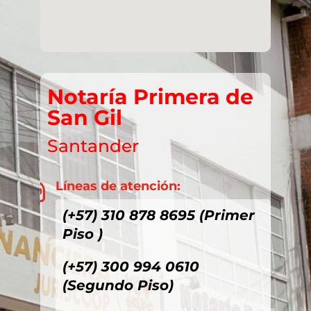
Notaría Primera de
San Gil
Santander
Líneas de atención:

(+57) 310 878 8695 (Primer
Piso )
(+57) 300 994 0610
(Segundo Piso)