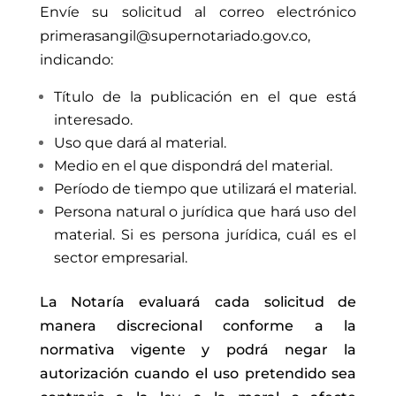
Envíe su solicitud al correo electrónico
primerasangil@supernotariado.gov.co,
indicando:
Título de la publicación en el que está
interesado.
Uso que dará al material.
Medio en el que dispondrá del material.
Período de tiempo que utilizará el material.
Persona natural o jurídica que hará uso del
material. Si es persona jurídica, cuál es el
sector empresarial.
La Notaría evaluará cada solicitud de
manera discrecional conforme a la
normativa vigente y podrá negar la
autorización cuando el uso pretendido sea