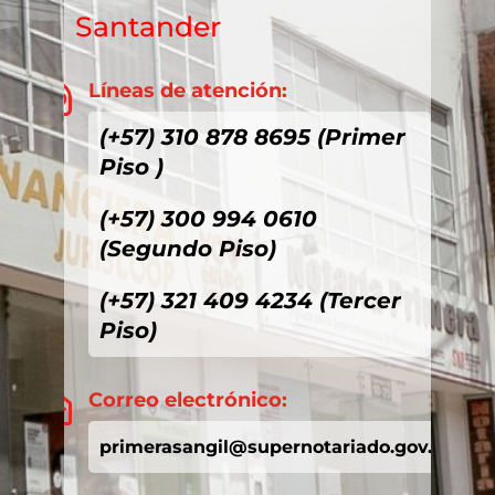
Santander
Líneas de atención:

(+57) 310 878 8695 (Primer
Piso )
(+57) 300 994 0610
(Segundo Piso)
(+57) 321 409 4234 (Tercer
Piso)
Correo electrónico:

primerasangil@supernotariado.gov.co