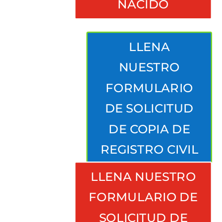
NACIDO
LLENA
NUESTRO
FORMULARIO
DE SOLICITUD
DE COPIA DE
REGISTRO CIVIL
DE
LLENA NUESTRO
NACIMIENTO
FORMULARIO DE
SOLICITUD DE