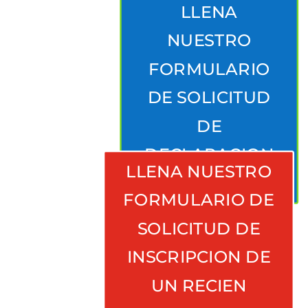
LLENA
NUESTRO
FORMULARIO
DE SOLICITUD
DE
DECLARACION
LLENA NUESTRO
EXTRAPROCESO
FORMULARIO DE
SOLICITUD DE
INSCRIPCION DE
UN RECIEN