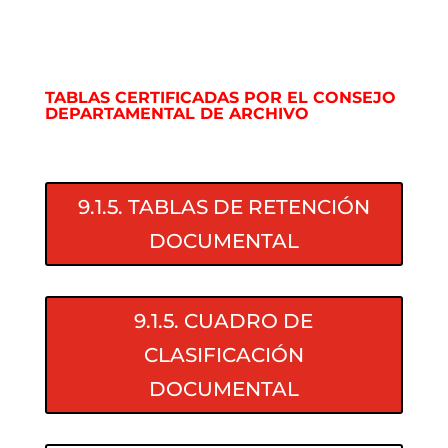
TABLAS CERTIFICADAS POR
EL CONSEJO
DEPARTAMENTAL DE ARCHIVO
9.1.5. TABLAS DE RETENCIÓN
DOCUMENTAL
9.1.5. CUADRO DE
CLASIFICACIÓN
DOCUMENTAL