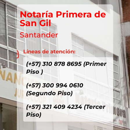
Notaría Primera de
San Gil
Santander
Líneas de atención:

(+57) 310 878 8695 (Primer
Piso )
(+57) 300 994 0610
(Segundo Piso)
(+57) 321 409 4234 (Tercer
Piso)