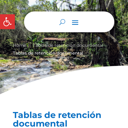
Abrir barra de herramientas
Home
Tablas de retención documental
9
9
Tablas de retención documental
Tablas de retención
documental