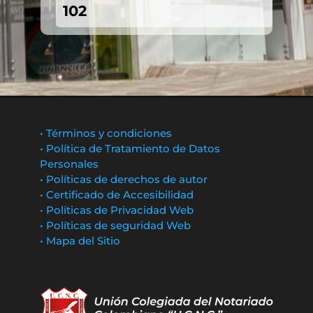
102
• Términos y condiciones
• Política de Tratamiento de Datos
Personales
• Políticas de derechos de autor
• Certificado de Accesibilidad
• Políticas de Privacidad Web
• Políticas de seguridad Web
• Mapa del Sitio