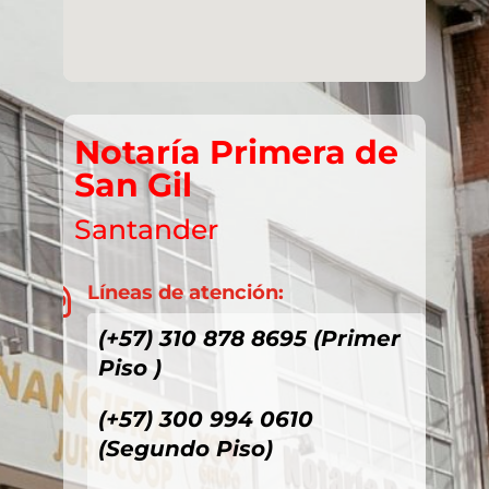
Notaría Primera de
San Gil
Santander
Líneas de atención:

(+57) 310 878 8695 (Primer
Piso )
(+57) 300 994 0610
(Segundo Piso)