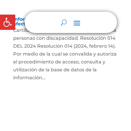
Abrir barra de herramientas
Información sobre decisiones que puede
afectar al público
Cartillas Guías Notariales para práctica para
personas con discapacidad. Resolución 014
DEL 2024 Resolución 014 (2024, febrero 14).
Por medio de la cual se convalida y autoriza
el procedimiento de acceso, consulta y
utilización de la base de datos de la
información...