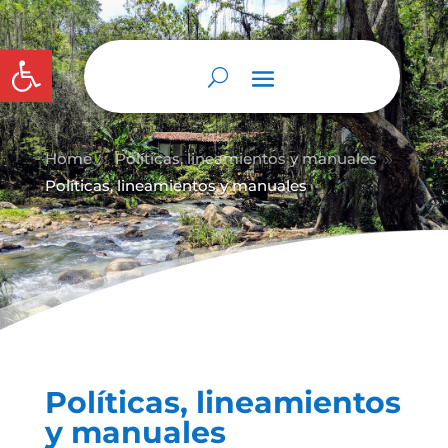
Abrir barra de herramientas
Home
Políticas, lineamientos y manuales
9
9
Políticas, lineamientos y manuales
Políticas, lineamientos
y manuales