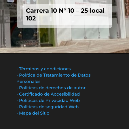
Carrera 10 N° 10 – 25 local
102
• Términos y condiciones
• Política de Tratamiento de Datos
Personales
• Políticas de derechos de autor
• Certificado de Accesibilidad
• Políticas de Privacidad Web
• Políticas de seguridad Web
• Mapa del Sitio