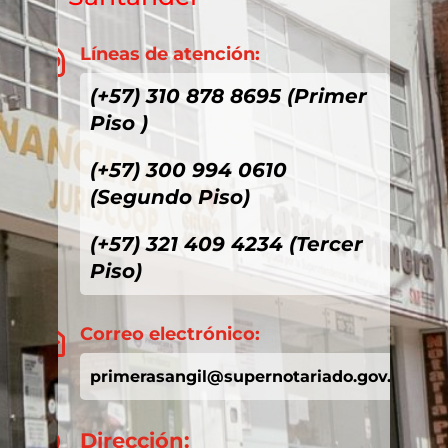
Líneas de atención:

(+57) 310 878 8695 (Primer
Piso )
(+57) 300 994 0610
(Segundo Piso)
(+57) 321 409 4234 (Tercer
Piso)
Correo electrónico:

primerasangil@supernotariado.gov.co
Dirección:
