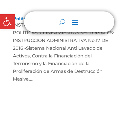
Abrir barra de herramientas
Políticas, lineamientos y manuales
INSTRUCCIONES ADMINISTRATIVAS,
POLÍTICAS Y LINEAMIENTOS SECTORIALES:
INSTRUCCIÓN ADMINISTRATIVA No.17 DE
2016 -Sistema Nacional Anti Lavado de
Activos, Contra la Financiación del
Terrorismo y la Financiación de la
Proliferación de Armas de Destrucción
Masiva....