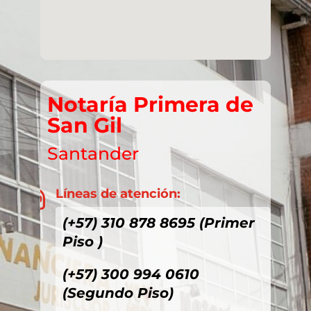
Notaría Primera de
San Gil
Santander
Líneas de atención:

(+57) 310 878 8695 (Primer
Piso )
(+57) 300 994 0610
(Segundo Piso)