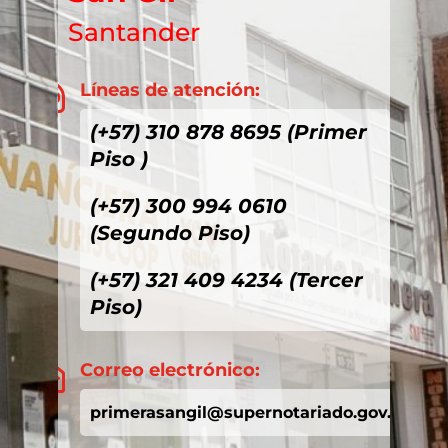
Santander
Líneas de atención:

(+57) 310 878 8695 (Primer
Piso )
(+57) 300 994 0610
(Segundo Piso)
(+57) 321 409 4234 (Tercer
Piso)
Correo electrónico:

primerasangil@supernotariado.gov.co