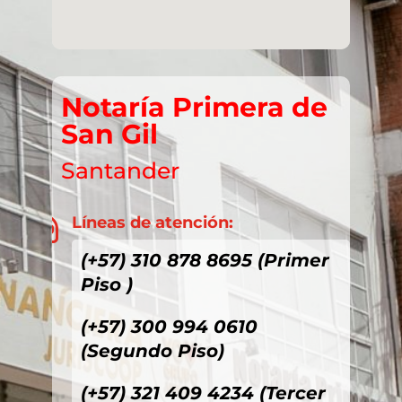
Notaría Primera de
San Gil
Santander
Líneas de atención:

(+57) 310 878 8695 (Primer
Piso )
(+57) 300 994 0610
(Segundo Piso)
(+57) 321 409 4234 (Tercer