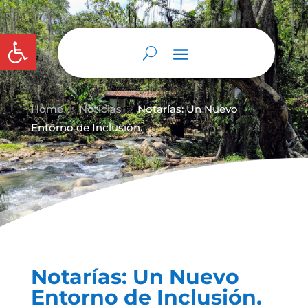
Abrir barra de herramientas
Home
Noticias
Notarías: Un Nuevo
9
9
Entorno de Inclusión.
Notarías: Un Nuevo
Entorno de Inclusión.