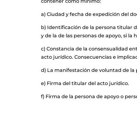
contener como mínimo:
a) Ciudad y fecha de expedición del 
b) Identificación de la persona titular d
y de la de las personas de apoyo, si la 
c) Constancia de la consensualidad entr
acto jurídico. Consecuencias e implica
d) La manifestación de voluntad de la 
e) Firma del titular del acto jurídico.
f) Firma de la persona de apoyo o pers