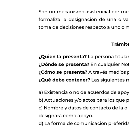
Son un mecanismo asistencial por me
formaliza la designación de una o vari
toma de decisiones respecto a uno o 
Trámite
¿Quién la presenta?
La persona titula
¿Dónde se presenta?
En cualquier Nota
¿Cómo se presenta?
A través medios p
¿Qué debe contener?
Las siguientes 
a) Existencia o no de acuerdos de apoy
b) Actuaciones y/o actos para los que p
c) Nombre y datos de contacto de la o 
designará como apoyo.
d) La forma de comunicación preferida 