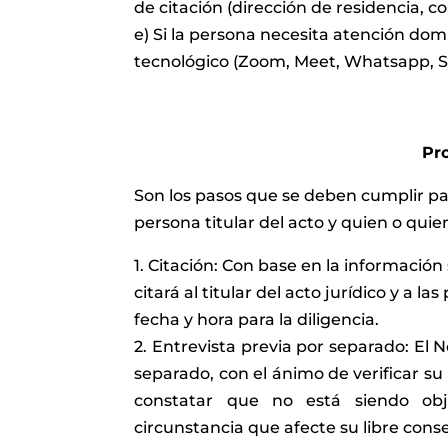
de citación (dirección de residencia, co
e) Si la persona necesita atención dom
tecnológico (Zoom, Meet, Whatsapp, S
Pr
Son los pasos que se deben cumplir pa
persona titular del acto y quien o qui
1. Citación: Con base en la información 
citará al titular del acto jurídico y a 
fecha y hora para la diligencia.
2. Entrevista previa por separado: El No
separado, con el ánimo de verificar su
constatar que no está siendo obj
circunstancia que afecte su libre cons