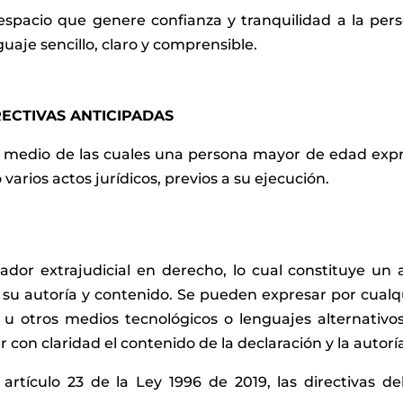
 espacio que genere confianza y tranquilidad a la per
guaje sencillo, claro y comprensible.
RECTIVAS ANTICIPADAS
por medio de las cuales una persona mayor de edad exp
varios actos jurídicos, previos a su ejecución.
iador extrajudicial en derecho, lo cual constituye un 
e su autoría y contenido. Se pueden expresar por cualq
u otros medios tecnológicos o lenguajes alternativo
on claridad el contenido de la declaración y la autorí
artículo 23 de la Ley 1996 de 2019, las directivas d