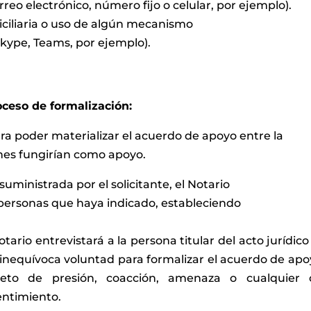
rreo electrónico, número fijo o celular, por ejemplo).
iciliaria o uso de algún mecanismo
kype, Teams, por ejemplo).
oceso de formalización:
ra poder materializar el acuerdo de apoyo entre la
enes fungirían como apoyo.
suministrada por el solicitante, el Notario
las personas que haya indicado, estableciendo
tario entrevistará a la persona titular del acto jurídico
 inequívoca voluntad para formalizar el acuerdo de apo
eto de presión, coacción, amenaza o cualquier 
entimiento.