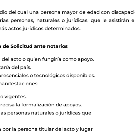
dio del cual una persona mayor de edad con discapac
as personas, naturales o jurídicas, que le asistirán e
más actos jurídicos determinados.
 de Solicitud ante notarios
r del acto o quien fungiría como apoyo.
ría del país.
resenciales o tecnológicos disponibles.
manifestaciones:
o vigentes.
recisa la formalización de apoyos.
las personas naturales o jurídicas que
por la persona titular del acto y lugar