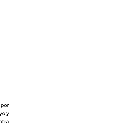
 por
yo y
otra