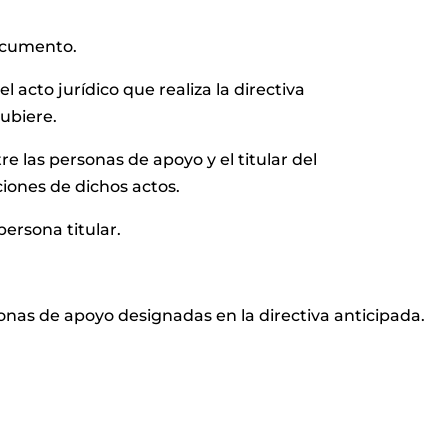
documento.
el acto jurídico que realiza la directiva
hubiere.
e las personas de apoyo y el titular del
ciones de dichos actos.
persona titular.
onas de apoyo designadas en la directiva anticipada.