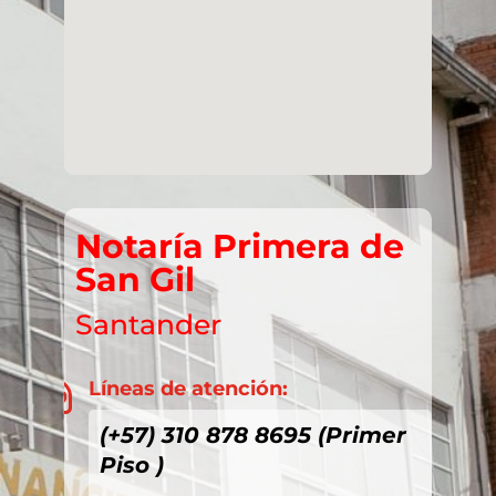
Notaría Primera de
San Gil
Santander
Líneas de atención:

(+57) 310 878 8695 (Primer
Piso )