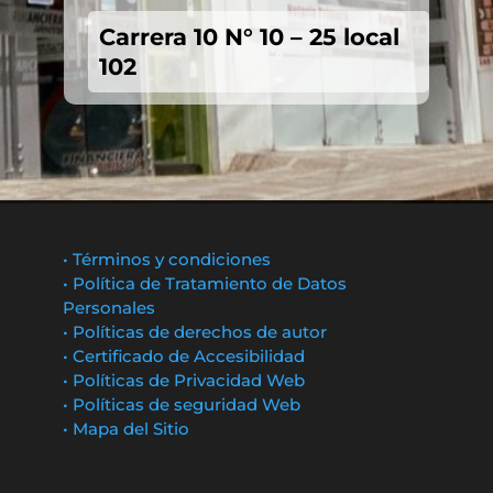
Carrera 10 N° 10 – 25 local
102
• Términos y condiciones
• Política de Tratamiento de Datos
Personales
• Políticas de derechos de autor
• Certificado de Accesibilidad
• Políticas de Privacidad Web
• Políticas de seguridad Web
• Mapa del Sitio