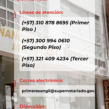
Líneas de atención:

(+57) 310 878 8695 (Primer
Piso )
(+57) 300 994 0610
(Segundo Piso)
(+57) 321 409 4234 (Tercer
Piso)
Correo electrónico:

primerasangil@supernotariado.gov.co
Dirección:
