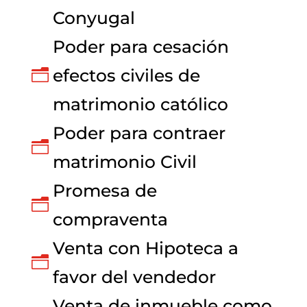
Conyugal
Poder para cesación
efectos civiles de
n
matrimonio católico
Poder para contraer
n
matrimonio Civil
Promesa de
n
compraventa
Venta con Hipoteca a
n
favor del vendedor
Venta de inmueble como