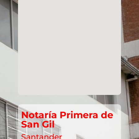
Notaría Primera de
San Gil
Santander