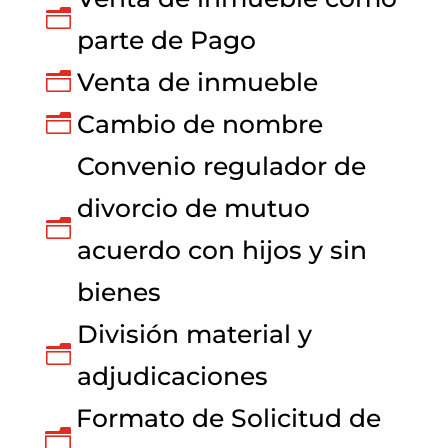
n
parte de Pago
Venta de inmueble
n
Cambio de nombre
n
Convenio regulador de
divorcio de mutuo
n
acuerdo con hijos y sin
bienes
División material y
n
adjudicaciones
Formato de Solicitud de
n