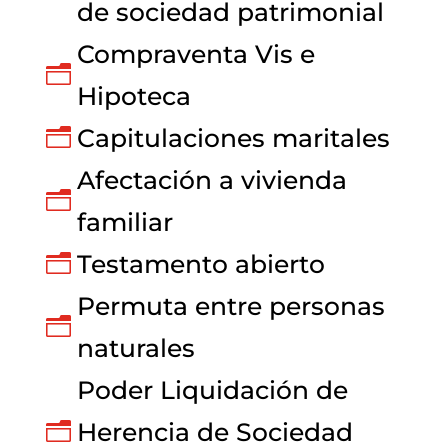
de sociedad patrimonial
Compraventa Vis e
n
Hipoteca
Capitulaciones maritales
n
Afectación a vivienda
n
familiar
Testamento abierto
n
Permuta entre personas
n
naturales
Poder Liquidación de
Herencia de Sociedad
n