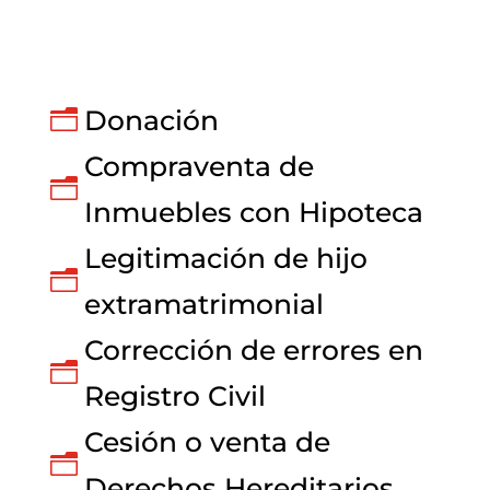
Donación
n
Compraventa de
n
Inmuebles con Hipoteca
Legitimación de hijo
n
extramatrimonial
Corrección de errores en
n
Registro Civil
Cesión o venta de
n
Derechos Hereditarios