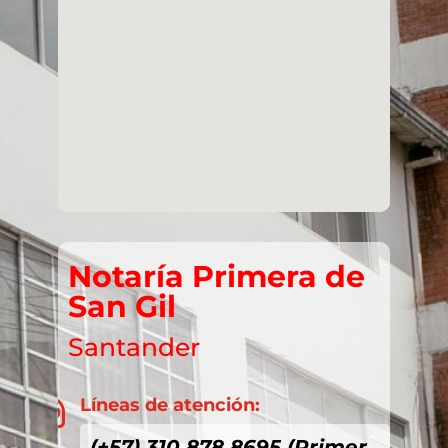
Notaría Primera de
San Gil
Santander
Líneas de atención:

(+57) 310 878 8695 (Primer