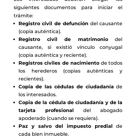
siguientes documentos para iniciar el
trámite:
Registro civil de defunción
del causante
(copia auténtica).
Registro civil de matrimonio
del
causante, si existió vínculo conyugal
(copia auténtica y reciente).
Registros civiles de nacimiento
de todos
los herederos (copias auténticas y
recientes).
Copia de las cédulas de ciudadanía
de
los interesados.
Copia de la cédula de ciudadanía y de la
tarjeta profesional
del abogado
apoderado (cuando se requiera).
Paz y salvo del impuesto predial
de
cada bien inmueble.