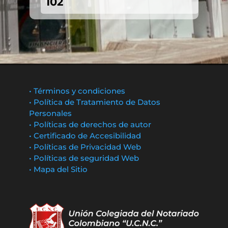
102
• Términos y condiciones
• Política de Tratamiento de Datos
Personales
• Políticas de derechos de autor
• Certificado de Accesibilidad
• Políticas de Privacidad Web
• Políticas de seguridad Web
• Mapa del Sitio