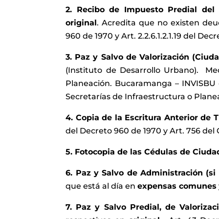
2. Recibo de Impuesto Predial de
original
. Acredita que no existen deud
960 de 1970 y Art. 2.2.6.1.2.1.19 del Dec
3. Paz y Salvo de Valorización (Ciud
(Instituto de Desarrollo Urbano). Med
Planeación. Bucaramanga – INVISBU o 
Secretarías de Infraestructura o Plan
4. Copia de la Escritura Anterior de 
del Decreto 960 de 1970 y Art. 756 del C
5. Fotocopia de las Cédulas de Ciuda
6. Paz y Salvo de Administración (s
que está al día en
expensas comunes
7. Paz y Salvo Predial, de Valoriza