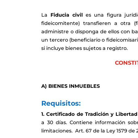
La
Fiducia civil
es una figura juríd
fideicomitente) transfieren a otra (
administre o disponga de ellos con bas
un tercero (beneficiario o fideicomisar
si incluye bienes sujetos a registro.
CONSTI
A) BIENES INMUEBLES
Requisitos:
1. Certificado de Tradición y Libert
a 30 días. Contiene información sobr
limitaciones. Art. 67 de la Ley 1579 de 