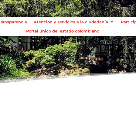
Transparencia
Atención y servicios a la ciudadanía
Partici
Portal único del estado colombiano