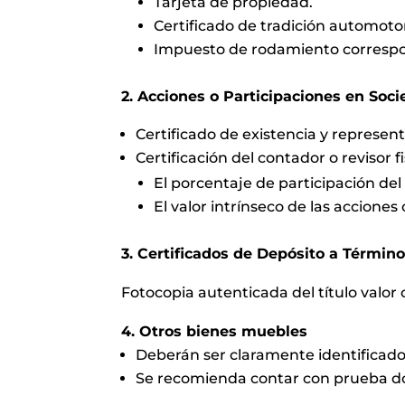
Tarjeta de propiedad.
Certificado de tradición automotor
Impuesto de rodamiento correspon
2. Acciones o Participaciones en Soc
Certificado de existencia y represent
Certificación del contador o revisor 
El porcentaje de participación del
El valor intrínseco de las acciones
3. Certificados de Depósito a Términ
Fotocopia autenticada del título valor
4. Otros bienes muebles
Deberán ser claramente identificad
Se recomienda contar con prueba do