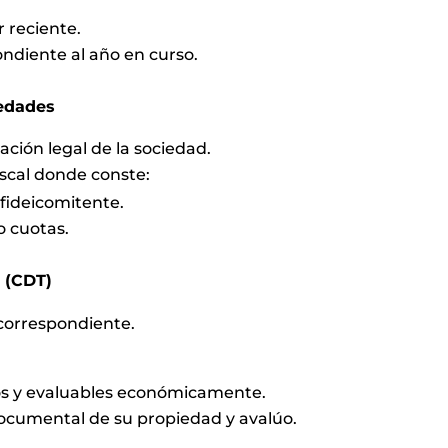
 reciente.
diente al año en curso.
iedades
ación legal de la sociedad.
fiscal donde conste:
 fideicomitente.
 o cuotas.
o (CDT)
 correspondiente.
os y evaluables económicamente.
cumental de su propiedad y avalúo.