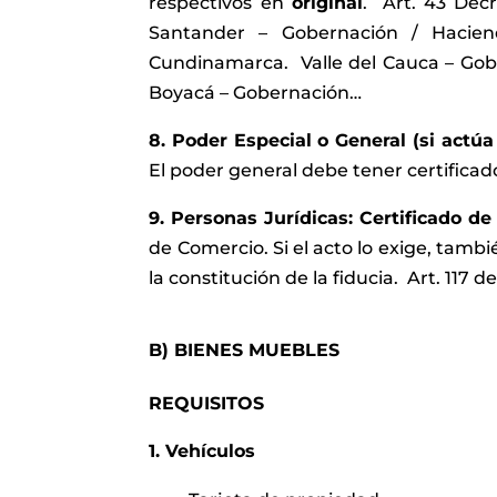
respectivos en
original
. Art. 43 Decr
Santander – Gobernación / Hacie
Cundinamarca. Valle del Cauca – Gobe
Boyacá – Gobernación…
8. Poder Especial o General (si actú
El poder general debe tener certificado
9. Personas Jurídicas: Certificado d
de Comercio. Si el acto lo exige, tamb
la constitución de la fiducia. Art. 117 
B) BIENES MUEBLES
REQUISITOS
1. Vehículos