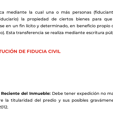
ica mediante la cual una o más personas (fiducian
fiduciario) la propiedad de ciertos bienes para que
e en un fin lícito y determinado, en beneficio propio 
io). Esta transferencia se realiza mediante escritura púb
TUCIÓN DE FIDUCIA CIVIL
ad Reciente del Inmueble:
Debe tener expedición no m
e la titularidad del predio y sus posibles gravámen
2012.