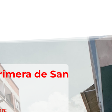
rimera de San
ón: