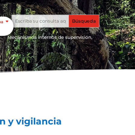
pa
o
Mecanismos internos de supervisión,
9
 y vigilancia