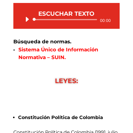
ESCUCHAR TEXTO
Reproductor
00:00
de
audio
Búsqueda de normas.
Sistema Único de Información
Normativa – SUIN.
LEYES:
Constitución Política de Colombia
Constitución Política de Colombia (1991, julio