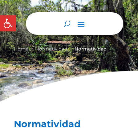
Abrir barra de herramientas
Home
Normatividad
Normatividad
9
9
Normatividad