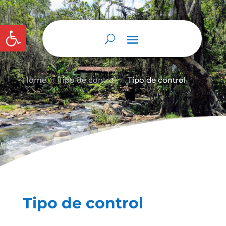
Abrir barra de herramientas
Home
Tipo de control
Tipo de control
9
9
Tipo de control