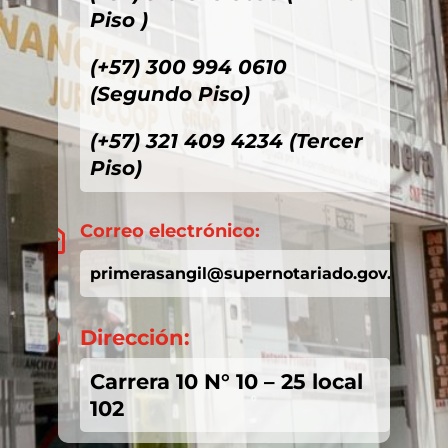
Piso )
(+57) 300 994 0610
(Segundo Piso)
(+57) 321 409 4234 (Tercer
Piso)
Correo electrónico:

primerasangil@supernotariado.gov.co
Dirección:

Carrera 10 N° 10 – 25 local
102