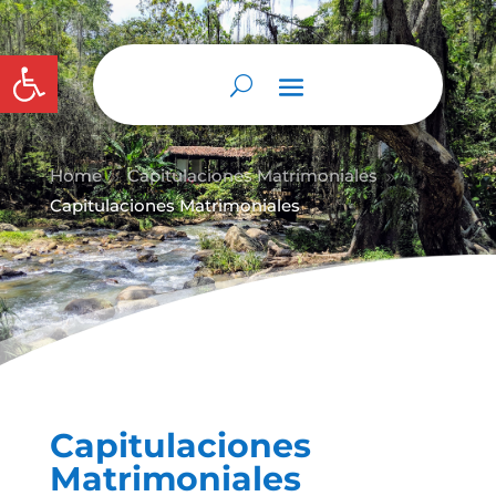
Abrir barra de herramientas
Home
Capitulaciones Matrimoniales
9
9
Capitulaciones Matrimoniales
Capitulaciones
Matrimoniales