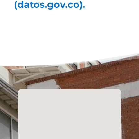
(datos.gov.co).