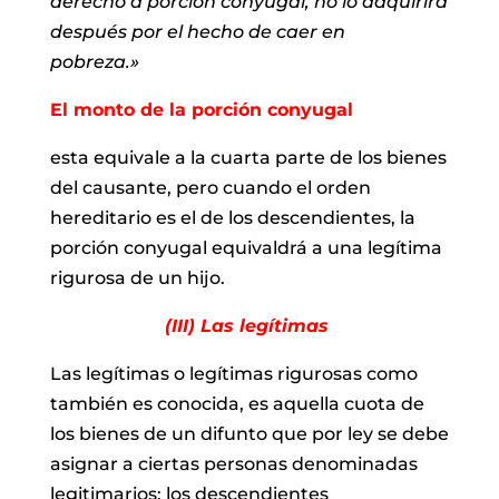
derecho a porción conyugal, no lo adquirirá
después por el hecho de caer en
pobreza.»
El monto de la porción conyugal
esta equivale a la cuarta parte de los
bienes
del causante, pero cuando el orden
hereditario es el de los
descendientes, la
porción conyugal equivaldrá a una legítima
rigurosa de un hijo.
(III) Las legítimas
Las legítimas o legítimas rigurosas como
también es conocida, es
aquella cuota de
los bienes de un difunto que por ley se debe
asignar a ciertas
personas denominadas
legitimarios: los descendientes