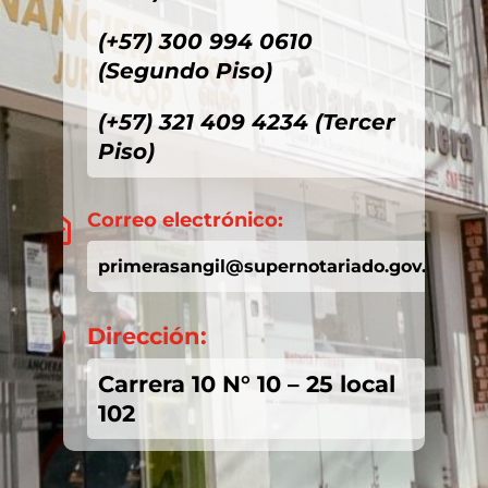
(+57) 300 994 0610
(Segundo Piso)
(+57) 321 409 4234 (Tercer
Piso)
Correo electrónico:

primerasangil@supernotariado.gov.co
Dirección:

Carrera 10 N° 10 – 25 local
102