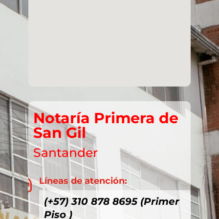
Notaría Primera de
San Gil
Santander
Líneas de atención:

(+57) 310 878 8695 (Primer
Piso )