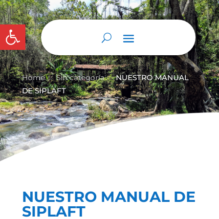
Abrir barra de herramientas
Home
Sin categoría
NUESTRO MANUAL
9
9
DE SIPLAFT
NUESTRO MANUAL DE
SIPLAFT