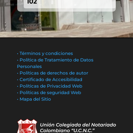
102
• Términos y condiciones
• Política de Tratamiento de Datos
Personales
• Políticas de derechos de autor
• Certificado de Accesibilidad
• Políticas de Privacidad Web
• Políticas de seguridad Web
• Mapa del Sitio