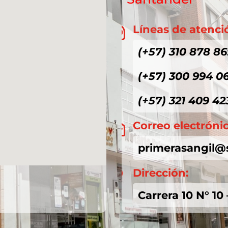
Líneas de atenci

(+57) 310 878 86
(+57) 300 994 0
(+57) 321 409 42
Correo electróni

primerasangil@
Dirección:

Carrera 10 N° 10 