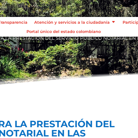
Transparencia
Atención y servicios a la ciudadanía
Partici
Portal único del estado colombiano
A LA PRESTACIÓN DEL SERVICIO PÚBLICO NOTARIAL EN 
RA LA PRESTACIÓN DEL
 NOTARIAL EN LAS