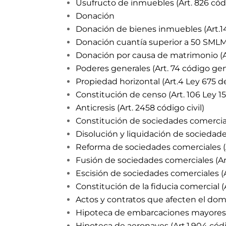
Usufructo de inmuebles (Art. 826 códi
Donación
Donación de bienes inmuebles (Art.14
Donación cuantía superior a 50 SMLMV
Donación por causa de matrimonio (Art
Poderes generales (Art. 74 código gene
Propiedad horizontal (Art.4 Ley 675 d
Constitución de censo (Art. 106 Ley 15
Anticresis (Art. 2458 código civil)
Constitución de sociedades comercial
Disolución y liquidación de sociedades
Reforma de sociedades comerciales (
Fusión de sociedades comerciales (Ar
Escisión de sociedades comerciales (A
Constitución de la fiducia comercial (
Actos y contratos que afecten el domi
Hipoteca de embarcaciones mayores y
Hipoteca de aeronaves (Art.1.904 cód