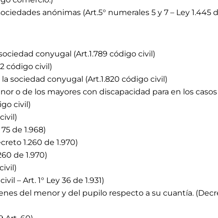
ociedades anónimas (Art.5° numerales 5 y 7 – Ley 1.445 d
ociedad conyugal (Art.1.789 código civil)
 código civil)
 la sociedad conyugal (Art.1.820 código civil)
or o de los mayores con discapacidad para en los casos
go civil)
ivil)
 75 de 1.968)
ecreto 1.260 de 1.970)
60 de 1.970)
ivil)
il – Art. 1° Ley 36 de 1.931)
ienes del menor y del pupilo respecto a su cuantía. (Decr