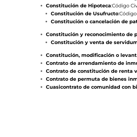
Constitución de Hipoteca
:Código Civ
Constitución de Usufructo
:Código 
Constitución o cancelación de pa
Constitución y reconocimiento de p
Constitución y venta de servidu
Constitución, modificación o levan
Contrato de arrendamiento de inm
Contrato de constitución de renta v
Contrato de permuta de bienes in
Cuasicontrato de comunidad con b