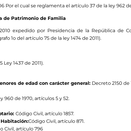
 Por el cual se reglamenta el artículo 37 de la ley 962 d
ia de Patrimonio de Familia
010 expedido por Presidencia de la República de Col
afo 1o del artículo 75 de la ley 1474 de 2011).
85 Ley 1437 de 2011).
menores de edad con carácter general:
Decreto 2150 de 
 960 de 1970, artículos 5 y 52.
tario:
Código Civil, artículo 1857.
 Habitación:
Código Civil, artículo 871.
 Civil, artículo 796