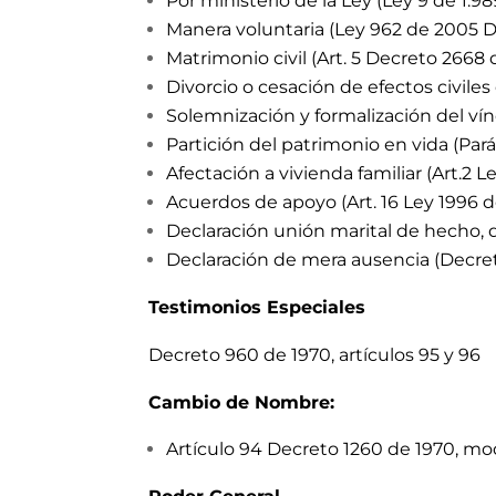
Por ministerio de la Ley (Ley 9 de 1.98
Manera voluntaria (Ley 962 de 2005 
Matrimonio civil (Art. 5 Decreto 2668 
Divorcio o cesación de efectos civiles
Solemnización y formalización del vín
Partición del patrimonio en vida (Par
Afectación a vivienda familiar (Art.2 L
Acuerdos de apoyo (Art. 16 Ley 1996 
Declaración unión marital de hecho, d
Declaración de mera ausencia (Decre
Testimonios Especiales
Decreto 960 de 1970, artículos 95 y 96
Cambio de Nombre
:
Artículo 94 Decreto 1260 de 1970, mod