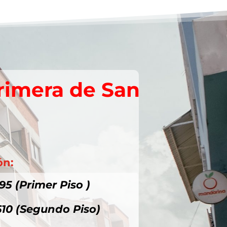
rimera de San
ón:
95 (Primer Piso )
610 (Segundo Piso)