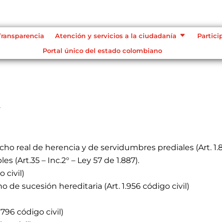
Transparencia
Atención y servicios a la ciudadanía
Partici
Portal único del estado colombiano
.
 real de herencia y de servidumbres prediales (Art. 1.85
(Art.35 – Inc.2° – Ley 57 de 1.887).
 civil)
de sucesión hereditaria (Art. 1.956 código civil)
 796 código civil)