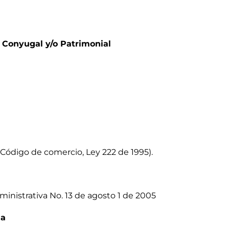
d Conyugal y/o Patrimonia
l
-Código de comercio, Ley 222 de 1995).
inistrativa No. 13 de agosto 1 de 2005
ia