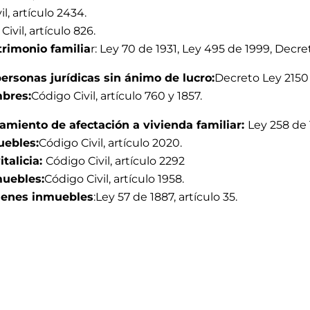
il, artículo 2434.
Civil, artículo 826.
trimonio familia
r: Ley 70 de 1931, Ley 495 de 1999, Decr
ersonas jurídicas sin ánimo de lucro:
Decreto Ley 2150 
mbres:
Código Civil, artículo 760 y 1857.
tamiento de afectación a vivienda familiar:
Ley 258 de
uebles:
Código Civil, artículo 2020.
italicia:
Código Civil, artículo 2292
muebles
:
Código Civil, artículo 1958.
ienes inmuebles
:Ley 57 de 1887, artículo 35.