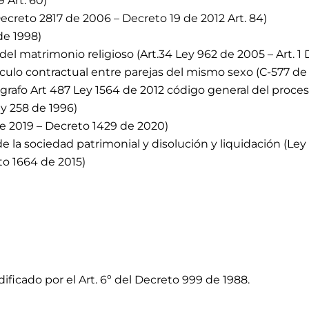
9 Art. 60)
Decreto 2817 de 2006 – Decreto 19 de
2012 Art. 84)
de 1998)
 del matrimonio religioso (Art.34 Ley 962 de 2005 – Art. 
culo contractual entre parejas del mismo sexo (C-577 de 2
ágrafo Art 487 Ley 1564 de 2012 código general del proces
ey 258 de 1996)
de 2019 – Decreto 1429 de 2020)
e la sociedad patrimonial y disolución y liquidación (Ley
to 1664 de 2015)
ificado por el Art. 6º del Decreto 999 de 1988.