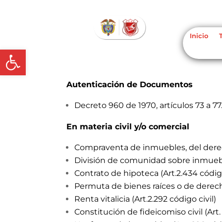
Inicio
Abrir barra de herramientas
Autenticación de Documentos
Decreto 960 de 1970, artículos 73 a 77
En materia civil y/o comercial
Compraventa de inmuebles, del derecho
División de comunidad sobre inmuebles 
Contrato de hipoteca (Art.2.434 código
Permuta de bienes raíces o de derecho 
Renta vitalicia (Art.2.292 código civil)
Constitución de fideicomiso civil (Art.