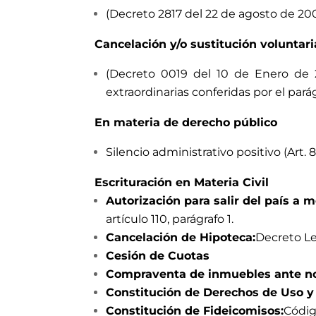
(Decreto 2817 del 22 de agosto de 2006
Cancelación y/o sustitución voluntar
(Decreto 0019 del 10 de Enero de 2
extraordinarias conferidas por el parágr
En materia de derecho público
Silencio administrativo positivo (Art. 
Escrituración en Materia Civil
Autorización para salir del país a 
artículo 110, parágrafo 1.
Cancelación de Hipoteca:
Decreto Ley
Cesión de Cuotas
Compraventa de inmuebles ante no
Constitución de Derechos de Uso y
Constitución de Fideicomisos:
Código