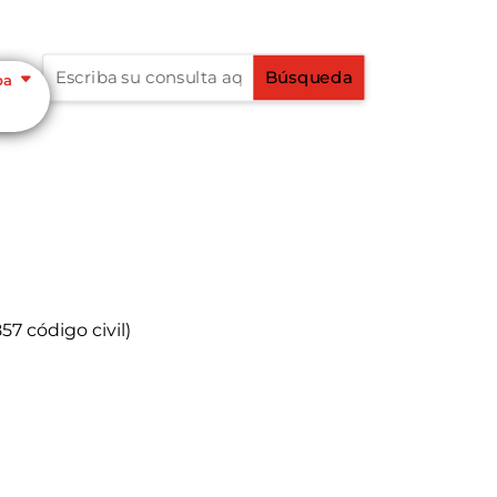
pa
7 código civil)