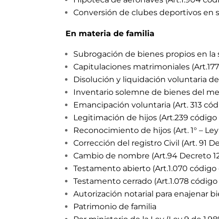
Conversión de clubes deportivos en s
En materia de familia
Subrogación de bienes propios en la s
Capitulaciones matrimoniales (Art.1772
Disolución y liquidación voluntaria de
Inventario solemne de bienes del men
Emancipación voluntaria (Art. 313 códi
Legitimación de hijos (Art.239 código c
Reconocimiento de hijos (Art. 1° – Ley
Corrección del registro Civil (Art. 91 D
Cambio de nombre (Art.94 Decreto 12
Testamento abierto (Art.1.070 código c
Testamento cerrado (Art.1.078 código civ
Autorización notarial para enajenar b
Patrimonio de familia