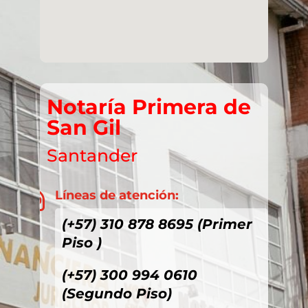
Notaría Primera de
San Gil
Santander
Líneas de atención:

(+57) 310 878 8695 (Primer
Piso )
(+57) 300 994 0610
(Segundo Piso)