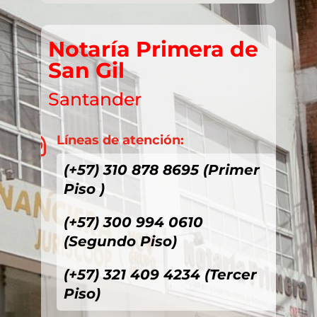
Notaría Primera de
San Gil
Santander
Líneas de atención:

(+57) 310 878 8695 (Primer
Piso )
(+57) 300 994 0610
(Segundo Piso)
(+57) 321 409 4234 (Tercer
Piso)