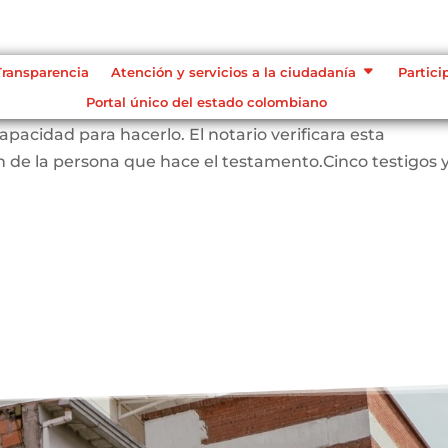
Transparencia
Atención y servicios a la ciudadanía
Partici
Portal único del estado colombiano
RADO: La persona que hace este testamento debe s
pacidad para hacerlo. El notario verificara esta
 de la persona que hace el testamento.Cinco testigos 