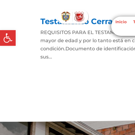
Testamento Cerrado
Inicio
Abrir barra de herramientas
REQUISITOS PARA EL TESTAMENTO CER
mayor de edad y por lo tanto está en ca
condición.Documento de identificación
sus...