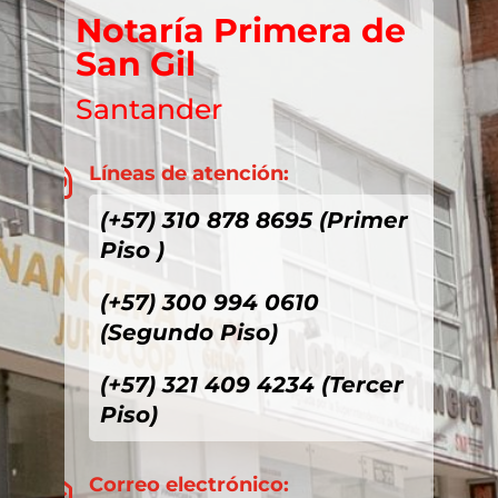
Notaría Primera de
San Gil
Santander
Líneas de atención:

(+57) 310 878 8695 (Primer
Piso )
(+57) 300 994 0610
(Segundo Piso)
(+57) 321 409 4234 (Tercer
Piso)
Correo electrónico:
