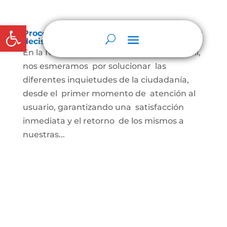
Abrir barra de herramientas
Procedimientos que se siguen para tomar
decisiones en las diferentes áreas
En la Notaría primera del Círculo de San Gil,
nos esmeramos por solucionar las
diferentes inquietudes de la ciudadanía,
desde el primer momento de atención al
usuario, garantizando una satisfacción
inmediata y el retorno de los mismos a
nuestras...