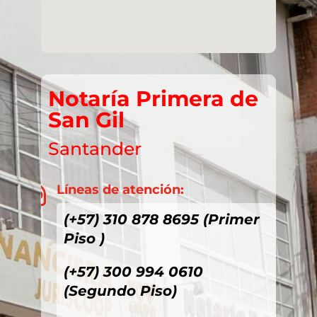
Notaría Primera de
San Gil
Santander
Líneas de atención:

(+57) 310 878 8695 (Primer
Piso )
(+57) 300 994 0610
(Segundo Piso)