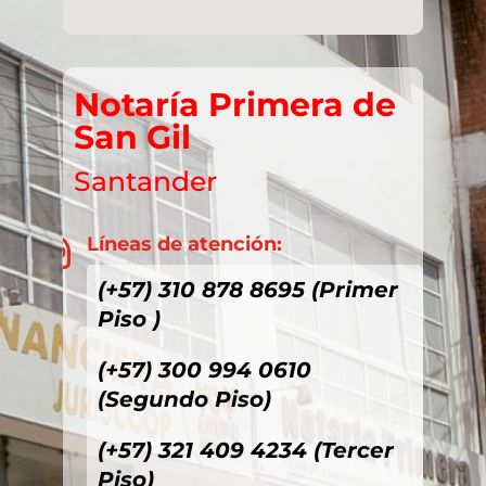
Notaría Primera de
San Gil
Santander
Líneas de atención:

(+57) 310 878 8695 (Primer
Piso )
(+57) 300 994 0610
(Segundo Piso)
(+57) 321 409 4234 (Tercer
Piso)